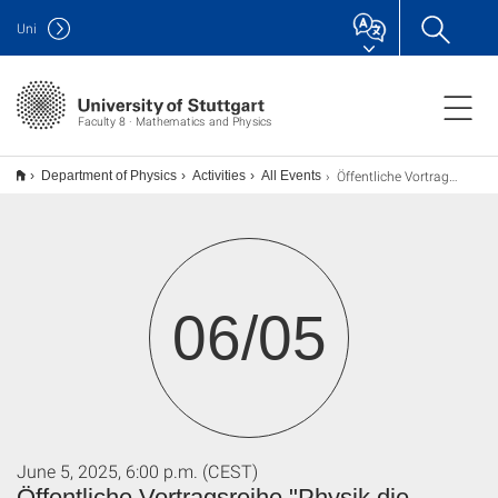
Uni
Faculty 8 · Mathematics and Physics
Öffentliche Vortragsreihe "Physik die Wissen schafft: Quantenjahr 2025"
Department of Physics
Activities
All Events
06/05
June 5, 2025, 6:00 p.m. (CEST)
Öffentliche Vortragsreihe "Physik die