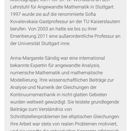
Lehrstuhl für Angewandte Mathematik in Stuttgart.
1997 wurde sie auf die renommierte Sofia
Kovalevskaia-Gastprofessur an der TU Kaiserslautern
berufen. Von 2003 an hatte sie bis zu ihrer
Emeritierung 2011 eine außerordentliche Professur an
der Universität Stuttgart inne.
Anna-Margarete Sändig war eine international
bekannte Expertin für angewandte Analysis,
numerische Mathematik und mathematische
Modellierung. Ihre wissenschaftlichen Beiträge zur
Analyse und Numerik der Gleichungen der
Kontinuumsmechanik in nicht-glatten Gebieten
wurden weltweit gewürdigt. Sie leistete grundlegende
Beiträge zum Verständnis von
Schnittstellenproblemen bei elliptischen Gleichungen.
Ihre Arbeit war stets von realen Problemen motiviert,
und sie wandte die entwickelten Konzepte erfolgreich