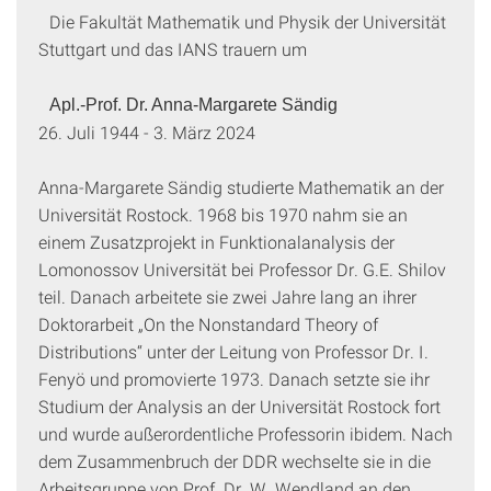
Die Fakultät Mathematik und Physik der Universität
Stuttgart und das IANS trauern um
Apl.-Prof. Dr. Anna-Margarete Sändig
26. Juli 1944 - 3. März 2024
Anna-Margarete Sändig studierte Mathematik an der
Universität Rostock. 1968 bis 1970 nahm sie an
einem Zusatzprojekt in Funktionalanalysis der
Lomonossov Universität bei Professor Dr. G.E. Shilov
teil. Danach arbeitete sie zwei Jahre lang an ihrer
Doktorarbeit „On the Nonstandard Theory of
Distributions“ unter der Leitung von Professor Dr. I.
Fenyö und promovierte 1973. Danach setzte sie ihr
Studium der Analysis an der Universität Rostock fort
und wurde außerordentliche Professorin ibidem. Nach
dem Zusammenbruch der DDR wechselte sie in die
Arbeitsgruppe von Prof. Dr. W. Wendland an den