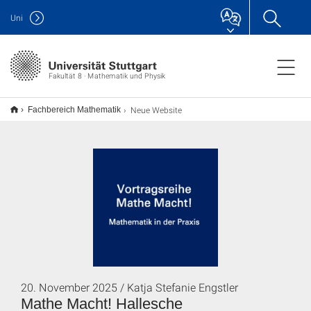
Uni
Fakultät 8 · Mathematik und Physik
Neue Website
Fachbereich Mathematik
20. November 2025 / Katja Stefanie Engstler
Mathe Macht! Hallesche