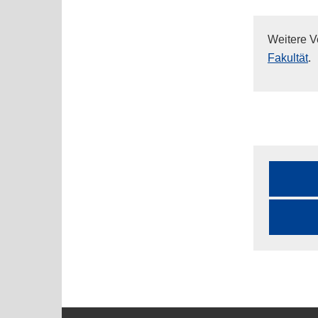
Weitere V
Fakultät
.