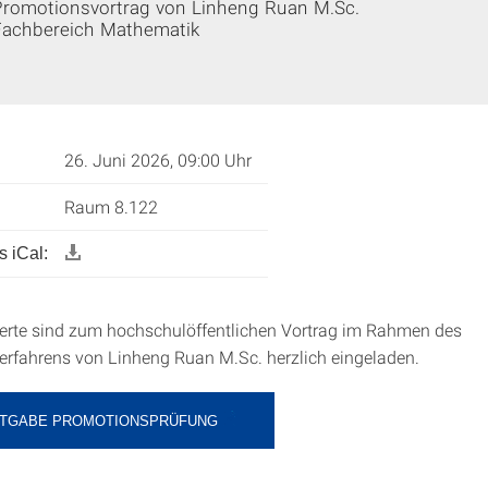
Promotionsvortrag von Linheng Ruan M.Sc.
Fachbereich Mathematik
26. Juni 2026, 09:00 Uhr
Raum 8.122
 iCal:
sierte sind zum hochschulöffentlichen Vortrag im Rahmen des
erfahrens von
Linheng Ruan
M.Sc. herzlich eingeladen.
TGABE PROMOTIONSPRÜFUNG