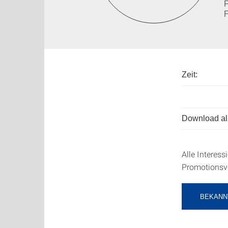
Zeit:
Download als
Alle Interes
Promotionsv
BEKANN