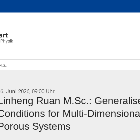
 Physik
id–Porous Systems
6. Juni 2026, 09:00 Uhr
Linheng Ruan M.Sc.: Generalis
Conditions for Multi-Dimensiona
Porous Systems