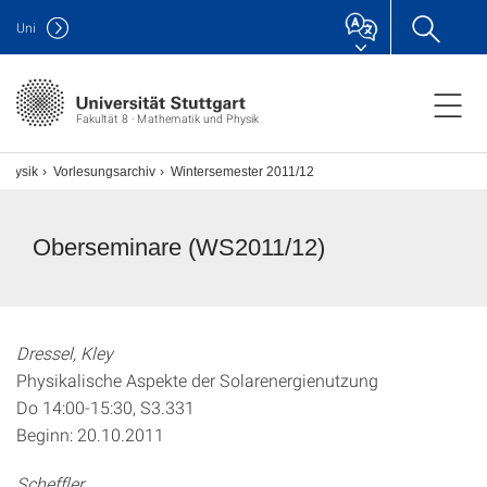
Uni
Fakultät 8 · Mathematik und Physik
 Physik
Vorlesungsarchiv
Wintersemester 2011/12
Oberseminare (WS2011/12)
Dressel, Kley
Physikalische Aspekte der Solarenergienutzung
Do 14:00-15:30, S3.331
Beginn: 20.10.2011
Scheffler