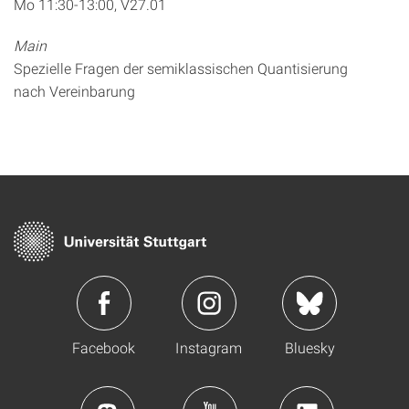
Mo 11:30-13:00, V27.01
Main
Spezielle Fragen der semiklassischen Quantisierung
nach Vereinbarung
Facebook
Instagram
Bluesky