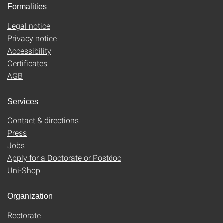
Formalities
Legal notice
Privacy notice
Accessibility
Certificates
AGB
Services
Contact & directions
Press
Jobs
Apply for a Doctorate or Postdoc
Uni-Shop
Organization
Rectorate