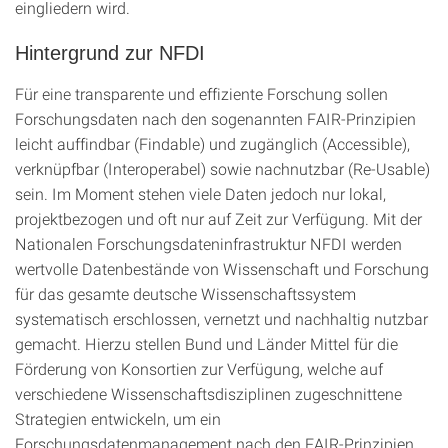
eingliedern wird.
Hintergrund zur NFDI
Für eine transparente und effiziente Forschung sollen
Forschungsdaten nach den sogenannten FAIR-Prinzipien
leicht auffindbar (Findable) und zugänglich (Accessible),
verknüpfbar (Interoperabel) sowie nachnutzbar (Re-Usable)
sein. Im Moment stehen viele Daten jedoch nur lokal,
projektbezogen und oft nur auf Zeit zur Verfügung. Mit der
Nationalen Forschungsdateninfrastruktur NFDI werden
wertvolle Datenbestände von Wissenschaft und Forschung
für das gesamte deutsche Wissenschaftssystem
systematisch erschlossen, vernetzt und nachhaltig nutzbar
gemacht. Hierzu stellen Bund und Länder Mittel für die
Förderung von Konsortien zur Verfügung, welche auf
verschiedene Wissenschaftsdisziplinen zugeschnittene
Strategien entwickeln, um ein
Forschungsdatenmanagement nach den FAIR-Prinzipien