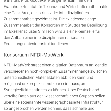
entfalten. Prof. Göddeke leitet gemeinsam mit dem
Fraunhofer-Institut für Techno- und Wirtschaftsmathematik
eine Task Area, die exklusiv der interdisziplinären
Zusammenarbeit gewidmet ist. Die existierende enge
Zusammenarbeit der Konsortien mit Stuttgarter Beteiligung
im Exzellenzcluster SimTech wird als eine Keimzelle für
den Aufbau einer interdisziplinären nationalen
Forschungsdateninfrastruktur dienen.
Konsortium NFDI-MatWerk
NFDI-MatWerk strebt einen digitalen Datenraum an, der die
verschiedenen hochkomplexen Zusammenhänge zwischen
unterschiedlichen Materialdaten abbilden kann und
möglichst unkompliziert nutzbar sein muss, um
Synergieeffekte entfalten zu können. Über Deutschland
verteilte Daten aus den wissenschaftlichen Gruppen sollen
über eine sogenannte wissensgraphbasierte Infrastruktur
so angesprochen werden können, dass schnelle und