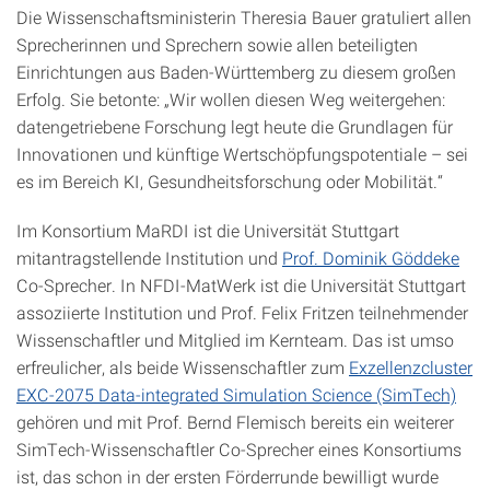
Die Wissenschaftsministerin Theresia Bauer gratuliert allen
Sprecherinnen und Sprechern sowie allen beteiligten
Einrichtungen aus Baden-Württemberg zu diesem großen
Erfolg. Sie betonte: „Wir wollen diesen Weg weitergehen:
datengetriebene Forschung legt heute die Grundlagen für
Innovationen und künftige Wertschöpfungspotentiale – sei
es im Bereich KI, Gesundheitsforschung oder Mobilität.“
Im Konsortium MaRDI ist die Universität Stuttgart
mitantragstellende Institution und
Prof. Dominik Göddeke
Co-Sprecher. In NFDI-MatWerk ist die Universität Stuttgart
assoziierte Institution und Prof. Felix Fritzen teilnehmender
Wissenschaftler und Mitglied im Kernteam. Das ist umso
erfreulicher, als beide Wissenschaftler zum
Exzellenzcluster
EXC-2075 Data-integrated Simulation Science (SimTech)
gehören und mit Prof. Bernd Flemisch bereits ein weiterer
SimTech-Wissenschaftler Co-Sprecher eines Konsortiums
ist, das schon in der ersten Förderrunde bewilligt wurde