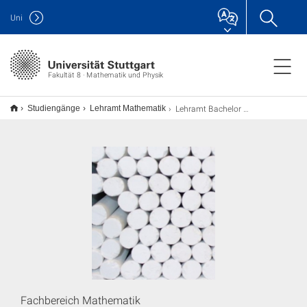
Uni
Fakultät 8 · Mathematik und Physik
Lehramt Bachelor of Arts ab WiSe 15/16
Studiengänge
Lehramt Mathematik
Fachbereich Mathematik