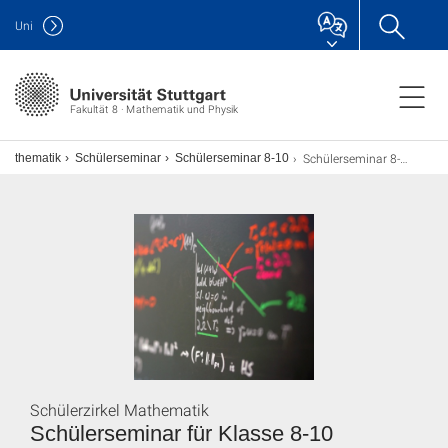
Uni
Fakultät 8 · Mathematik und Physik
Schülerseminar 8-10
 Mathematik
Schülerseminar
Schülerseminar 8-10
Schülerzirkel Mathematik
Schülerseminar für Klasse 8-10