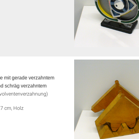
e mit gerade verzahntem
nd schräg verzahntem
volventenverzahnung)
27 cm, Holz