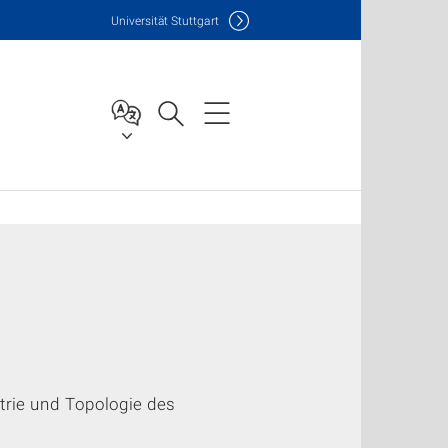
Uni
versität Stuttgart
rie und Topologie des