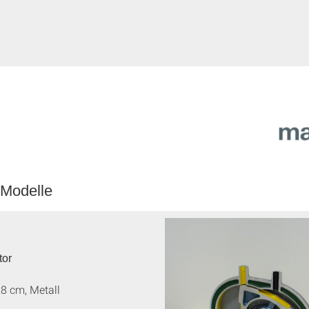
 Modelle
tor
28 cm, Metall