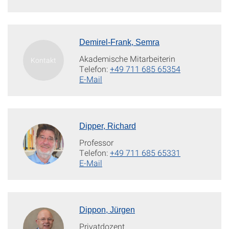
Demirel-Frank, Semra
Akademische Mitarbeiterin
Telefon:
+49 711 685 65354
E-Mail
Dipper, Richard
Professor
Telefon:
+49 711 685 65331
E-Mail
Dippon, Jürgen
Privatdozent