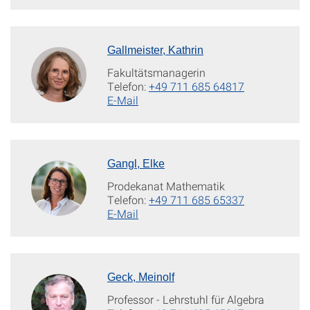
Gallmeister, Kathrin
Fakultätsmanagerin
Telefon:
+49 711 685 64817
E-Mail
Gangl, Elke
Prodekanat Mathematik
Telefon:
+49 711 685 65337
E-Mail
Geck, Meinolf
Professor - Lehrstuhl für Algebra