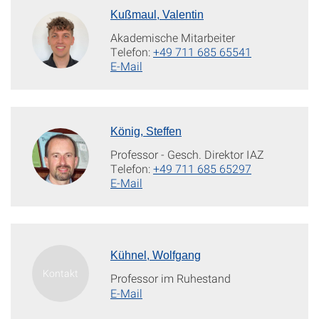
Kußmaul, Valentin
Akademische Mitarbeiter
Telefon:
+49 711 685 65541
E-Mail
König, Steffen
Professor - Gesch. Direktor IAZ
Telefon:
+49 711 685 65297
E-Mail
Kühnel, Wolfgang
Professor im Ruhestand
E-Mail