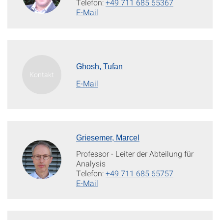
Telefon:
+49 711 685 65367
E-Mail
Ghosh, Tufan
E-Mail
Griesemer, Marcel
Professor - Leiter der Abteilung für
Analysis
Telefon:
+49 711 685 65757
E-Mail