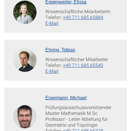
Eggenweiler, Elissa
Wissenschaftliche Mitarbeiterin
Telefon:
+49 711 685 65884
E-Mail
Ehring, Tobias
Wissenschaftlicher Mitarbeiter
Telefon:
+49 711 685 65540
E-Mail
Eisermann, Michael
Prüfungsausschussvorsitzender
Master Mathematik M.Sc.
Professor - Leiter Abteilung für
Geometrie und Topologie
Telefon:
+49 711 685 65328