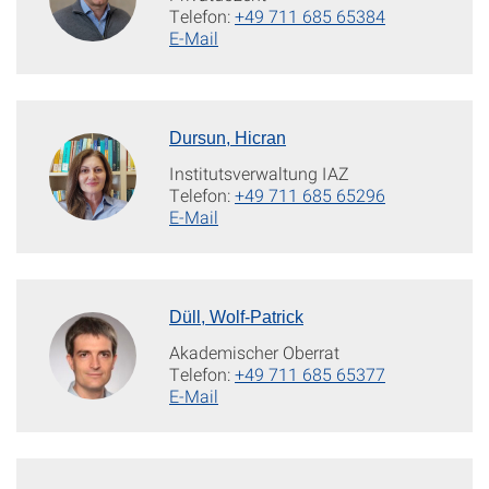
Telefon:
+49 711 685 65384
E-Mail
Dursun, Hicran
Institutsverwaltung IAZ
Telefon:
+49 711 685 65296
E-Mail
Düll, Wolf-Patrick
Akademischer Oberrat
Telefon:
+49 711 685 65377
E-Mail