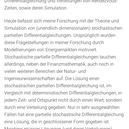
Differentialgleichung und Verteilungen von Rendezvous-
Zeiten, sowie deren Simulation.
Heute befasst sich meine Forschung mit der Theorie und
Simulation von (unendlich-dimensionalen) stochastischen
partiellen Differentialgleichungen. Ursprünglich wurden
diese Fragestellungen in meiner Forschung durch
Modellierungen von Energiemärkten motiviert.
Stochastische partielle Differentialgleichungen tauchen
allerdings, neben der Finanzmathematik, auch noch in
vielen weiteren Bereichen der Natur- und
Ingenieurwissenschaften auf. Die Lösung einer
stochastischen partiellen Differentialgleichung ist, im
Vergleich mit deterministischen Differentialgleichungen, in
jedem Zeit- und Ortspunkt nicht durch einen Wert, sondern
durch eine Verteilung gegeben. Nur in sehr ausgewählten
Fällen hat eine partielle stochastische Differentialgleichung
eine Lösung, die in geschlossener Form gegeben ist.
Meistens müssen Lösungen (und deren Verteilungen)