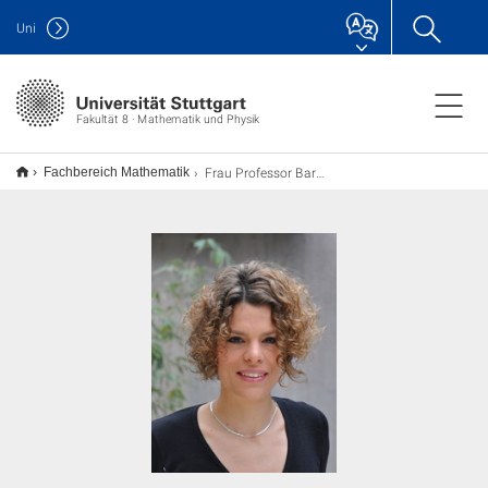
Uni
Fakultät 8 · Mathematik und Physik
Frau Professor Barth, kamen Sie "zufällig" zur Mathematik?
Fachbereich Mathematik