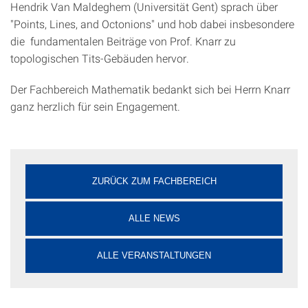
Hendrik Van Maldeghem (Universität Gent) sprach über
"Points, Lines, and Octonions" und hob dabei insbesondere
die fundamentalen Beiträge von Prof. Knarr zu
topologischen Tits-Gebäuden hervor.
Der Fachbereich Mathematik bedankt sich bei Herrn Knarr
ganz herzlich für sein Engagement.
ZURÜCK ZUM FACHBEREICH
ALLE NEWS
ALLE VERANSTALTUNGEN