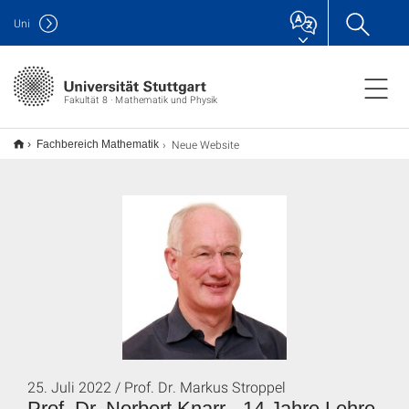
Uni
Fakultät 8 · Mathematik und Physik
Neue Website
Fachbereich Mathematik
25. Juli 2022 / Prof. Dr. Markus Stroppel
Prof. Dr. Norbert Knarr - 14 Jahre Lehre