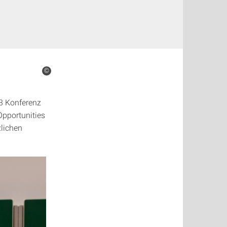
©
3 Konferenz
Opportunities
zlichen