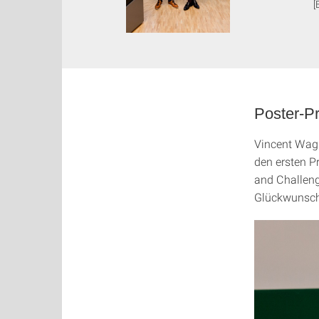
[
Poster-Pr
Vincent Wag
den ersten Pr
and Challeng
Glückwunsch