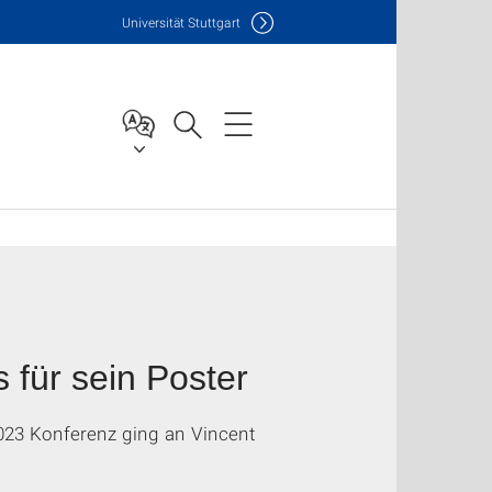
Uni
versität Stuttgart
 für sein Poster
023 Konferenz ging an Vincent