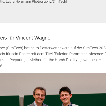
Bild: Laura Holzmann Photography/SimTech]
eis für Vincent Wagner
ner (SimTech) hat beim Posterwettbewerb auf der SimTech 202
eis für sein Poster mit dem Titel "Eulerian Parameter Inference: 
es in Preparing a Method for the Harsh Reality" gewonnen. Her
!