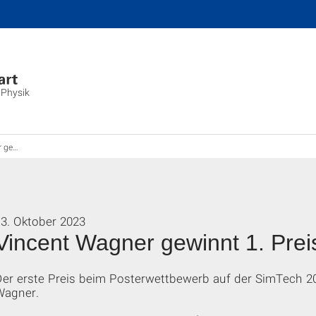
 Physik
in Poster
13. Oktober 2023
Vincent Wagner gewinnt 1. Preis
Der erste Preis beim Posterwettbewerb auf der SimTech 2
Wagner.