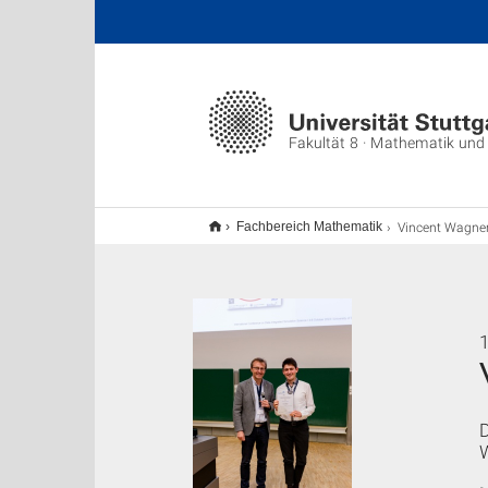
Fakultät 8 · Mathematik und
Vincent Wagner gewinnt 1. Preis für se
Fachbereich Mathematik