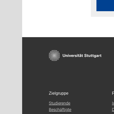
Zielgruppe
F
Studierende
Beschäftigte
D