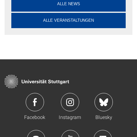
ALLE NEWS
ALLE VERANSTALTUNGEN
Facebook
Instagram
Bluesky