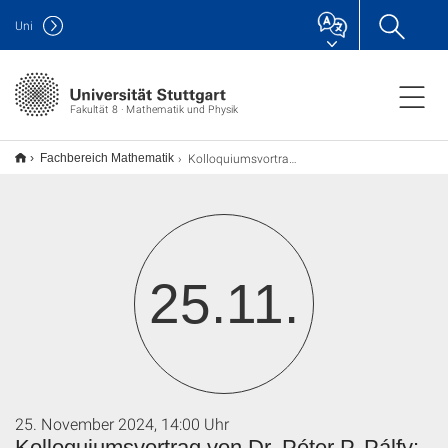
Uni
Fakultät 8 · Mathematik und Physik
Kolloquiumsvortrag von Dr. Péter P. Pálfy: Galois's theorems on PSL(2,p)
Fachbereich Mathematik
25.11.
25. November 2024, 14:00 Uhr
Kolloquiumsvortrag von Dr. Péter P. Pálfy: