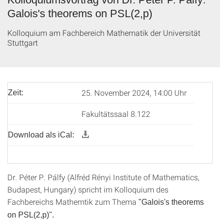
Galois's theorems on PSL(2,p)
Kolloquium am Fachbereich Mathematik der Universität
Stuttgart
25. November 2024, 14:00 Uhr
Zeit:
Fakultätssaal 8.122
Download als iCal:
Dr. Péter P. Pálfy (Alfréd Rényi Institute of Mathematics,
Budapest, Hungary) spricht im Kolloquium des
Fachbereichs Mathemtik zum Thema
"Galois's theorems
on PSL(2,p)".