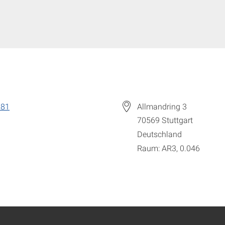
881
Allmandring 3
70569
Stuttgart
Deutschland
Raum: AR3, 0.046