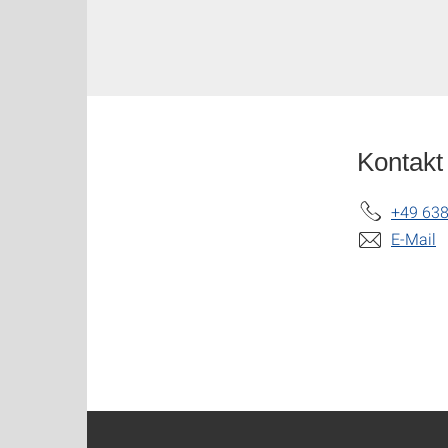
Kontakt
+49 63
E-Mail