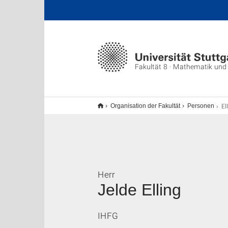
Fakultät 8 · Mathematik und
El
Organisation der Fakultät
Personen
Herr
Jelde Elling
IHFG