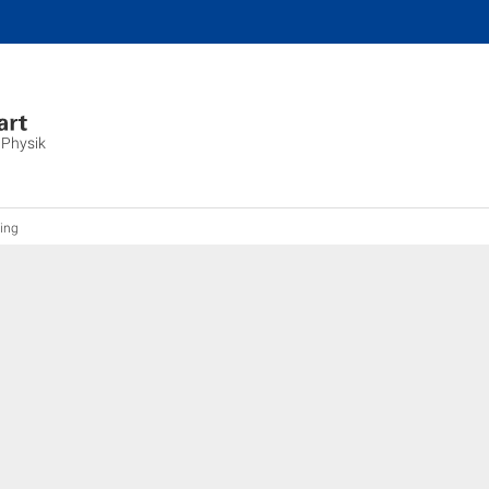
 Physik
ling