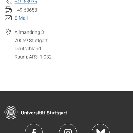
+49 63935
+49 63658
E-Mail
Allmandring 3
70569
Stuttgart
Deutschland
Raum: AR3, 1.032