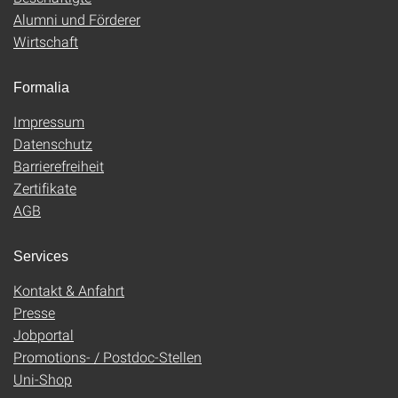
Alumni und Förderer
Wirtschaft
Formalia
Impressum
Datenschutz
Barrierefreiheit
Zertifikate
AGB
Services
Kontakt & Anfahrt
Presse
Jobportal
Promotions- / Postdoc-Stellen
Uni-Shop