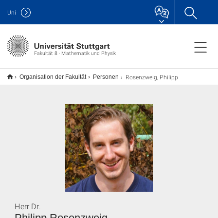
Uni
Fakultät 8 · Mathematik und Physik
Rosenzweig, Philipp
Organisation der Fakultät
Personen
Herr Dr.
Philipp Rosenzweig