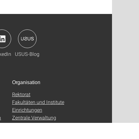
kedIn
USUS-Blog
Organisation
Rektorat
Fakultäten und Institute
Einrichtungen
n
Zentrale Verwaltung