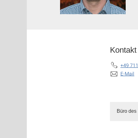
Kontakt
+49 711
E-Mail
Büro des