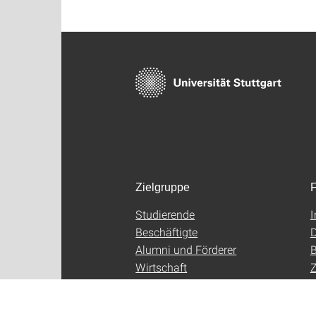
Zielgruppe
F
Studierende
Beschäftigte
D
Alumni und Förderer
B
Wirtschaft
Z