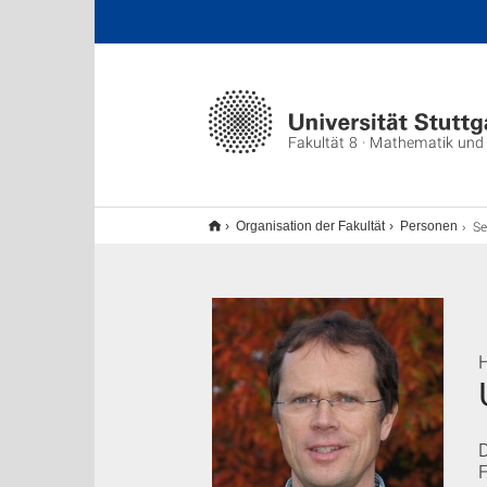
Fakultät 8 · Mathematik und
S
Organisation der Fakultät
Personen
H