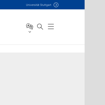
Uni
versität Stuttgart