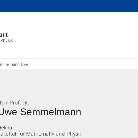
 Physik
emmelmann, Uwe
err Prof. Dr.
Uwe Semmelmann
Dekan
Fakultät für Mathematik und Physik