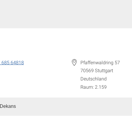
 685 64818
Pfaffenwaldring 57
70569
Stuttgart
Deutschland
Raum: 2.159
 Dekans