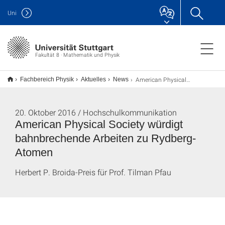
Uni
Fakultät 8 · Mathematik und Physik
American Physical Society würdigt bahnbrechende Arbeiten zu Rydberg-Atomen
Fachbereich Physik
Aktuelles
News
20. Oktober 2016 / Hochschulkommunikation
American Physical Society würdigt
bahnbrechende Arbeiten zu Rydberg-
Atomen
Herbert P. Broida-Preis für Prof. Tilman Pfau