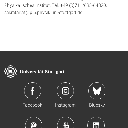
Physikalisches Institut, Tel. +49 (0)711/685-64820,
sekretariat@pi5.physik.uni-stuttgart.de
Facebook
Instagram
Bluesky