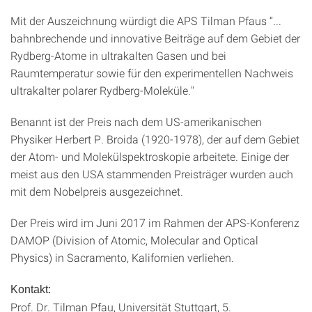
Mit der Auszeichnung würdigt die APS Tilman Pfaus “...
bahnbrechende und innovative Beiträge auf dem Gebiet der
Rydberg-Atome in ultrakalten Gasen und bei
Raumtemperatur sowie für den experimentellen Nachweis
ultrakalter polarer Rydberg-Moleküle."
Benannt ist der Preis nach dem US-amerikanischen
Physiker Herbert P. Broida (1920-1978), der auf dem Gebiet
der Atom- und Molekülspektroskopie arbeitete. Einige der
meist aus den USA stammenden Preisträger wurden auch
mit dem Nobelpreis ausgezeichnet.
Der Preis wird im Juni 2017 im Rahmen der APS-Konferenz
DAMOP (Division of Atomic, Molecular and Optical
Physics) in Sacramento, Kalifornien verliehen.
Kontakt:
Prof. Dr. Tilman Pfau, Universität Stuttgart, 5.