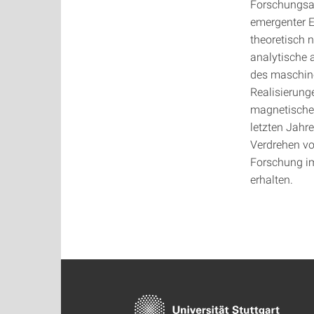
Forschungsar
emergenter E
theoretisch
analytische 
des maschine
Realisierung
magnetische 
letzten Jahr
Verdrehen vo
Forschung im
erhalten.