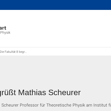
 Physik
Die Fakultät 8 begrüßt Mathias Scheurer
grüßt Mathias Scheurer
 Scheurer Professor für Theoretische Physik am Institut fü