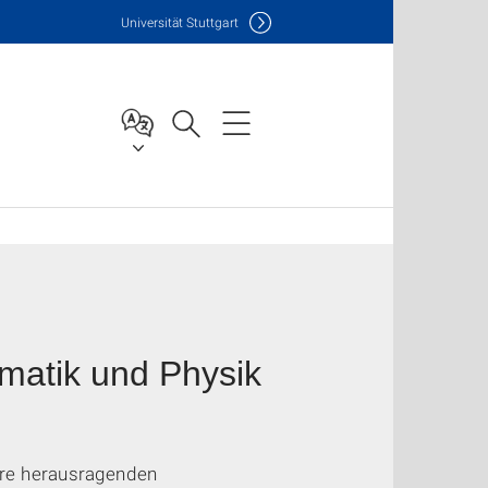
Uni
versität Stuttgart
matik und Physik
ihre herausragenden