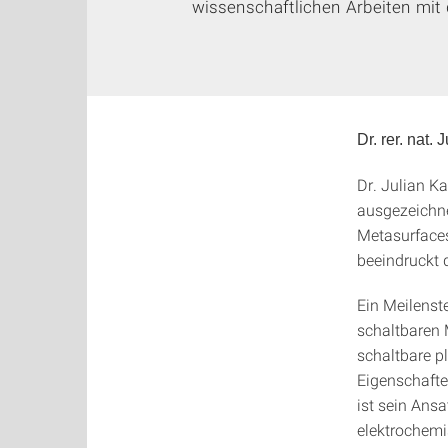
wissenschaftlichen Arbeiten mit
Dr. rer. nat
Dr. Julian Ka
ausgezeichne
Metasurfaces
beeindruckt d
Ein Meilenste
schaltbaren M
schaltbare p
Eigenschafte
ist sein Ans
elektrochemi