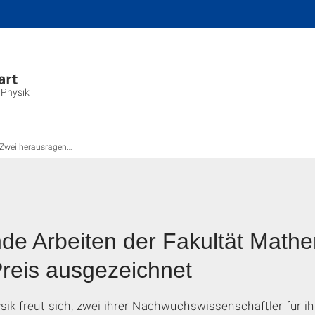
 Physik
wei herausragende Arbeiten der Fakultät Mathematik und Physik mit dem Bürkert-Preis ausgezeichnet
de Arbeiten der Fakultät Mathe
Preis ausgezeichnet
sik freut sich, zwei ihrer Nachwuchswissenschaftler für 