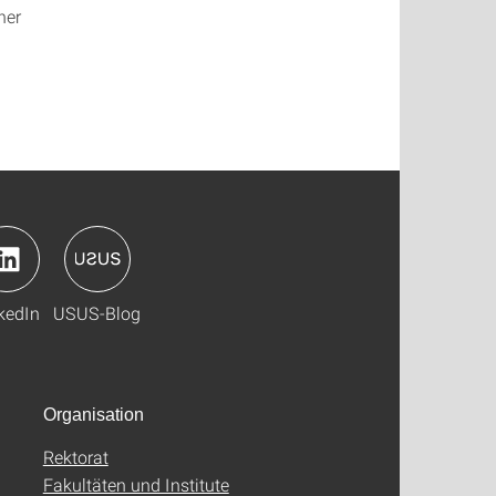
her
kedIn
USUS-Blog
Organisation
Rektorat
Fakultäten und Institute