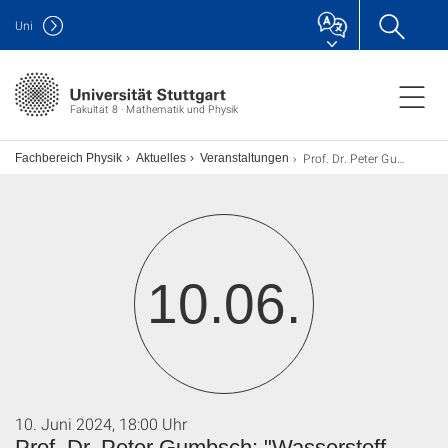
Uni
Fakultät 8 · Mathematik und Physik
Prof. Dr. Peter Gumbsch: "Wasserstoff – Energieträger der Zukunft, Herausforderung für Werkstoffe"
Fachbereich Physik
Aktuelles
Veranstaltungen
10.06.
10. Juni 2024, 18:00 Uhr
Prof. Dr. Peter Gumbsch: "Wasserstoff –