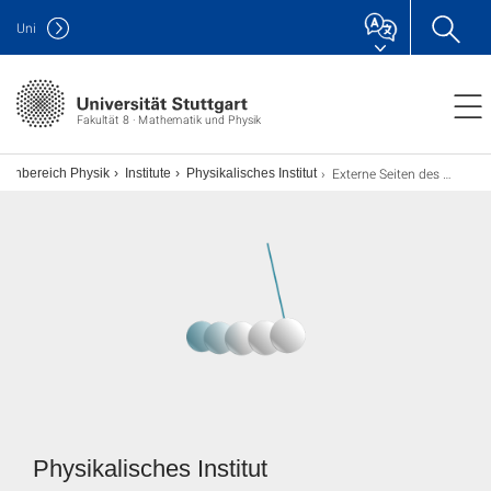
Uni
Fakultät 8 · Mathematik und Physik
Externe Seiten des Physikalischen Instituts
achbereich Physik
Institute
Physikalisches Institut
Physikalisches Institut