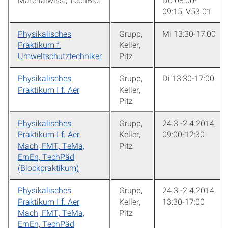
09:15, V53.01
Physikalisches
Grupp,
Mi 13:30-17:00
Praktikum f.
Keller,
Umweltschutztechniker
Pitz
Physikalisches
Grupp,
Di 13:30-17:00
Praktikum I f. Aer
Keller,
Pitz
Physikalisches
Grupp,
24.3.-2.4.2014,
Praktikum I f. Aer,
Keller,
09:00-12:30
Mach, FMT, TeMa,
Pitz
ErnEn, TechPäd
(Blockpraktikum)
Physikalisches
Grupp,
24.3.-2.4.2014,
Praktikum I f. Aer,
Keller,
13:30-17:00
Mach, FMT, TeMa,
Pitz
ErnEn, TechPäd