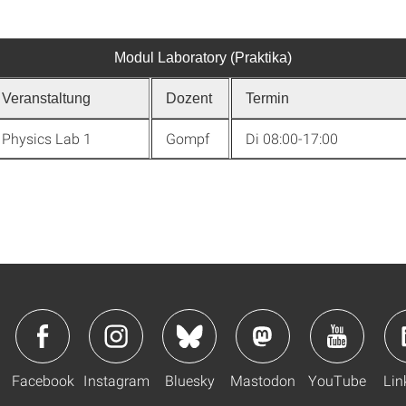
Modul Laboratory (Praktika)
Veranstaltung
Dozent
Termin
Physics Lab 1
Gompf
Di 08:00-17:00
Facebook
Instagram
Bluesky
Mastodon
YouTube
Lin