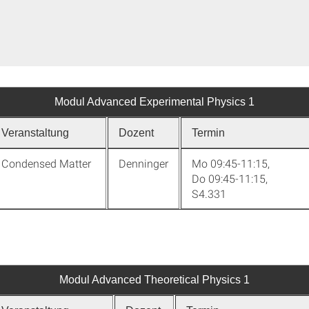
Modul Advanced Experimental Physics 1
Veranstaltung
Dozent
Termin
 Condensed Matter
Denninger
Mo 09:45-11:15,
Do 09:45-11:15,
S4.331
Modul Advanced Theoretical Physics 1