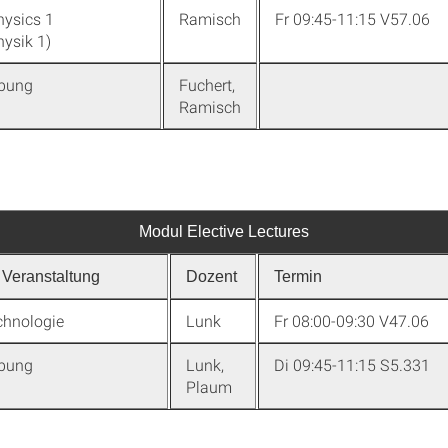
ysics 1
Ramisch
Fr 09:45-11:15 V57.06
ysik 1)
bung
Fuchert,
Ramisch
Modul Elective Lectures
Veranstaltung
Dozent
Termin
hnologie
Lunk
Fr 08:00-09:30 V47.06
bung
Lunk,
Di 09:45-11:15 S5.331
Plaum