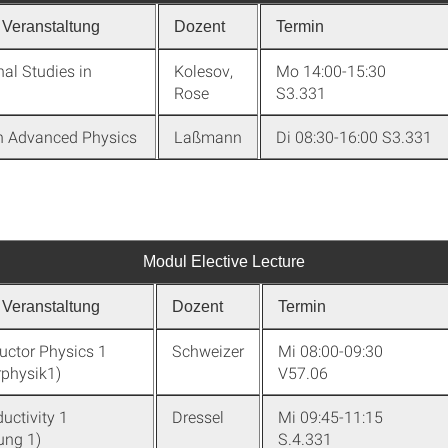
Veranstaltung
Dozent
Termin
nal Studies in
Kolesov,
Mo 14:00-15:30
Rose
S3.331
n Advanced Physics
Laßmann
Di 08:30-16:00 S3.331
Modul Elective Lecture
Veranstaltung
Dozent
Termin
ctor Physics 1
Schweizer
Mi 08:00-09:30
rphysik1)
V57.06
uctivity 1
Dressel
Mi 09:45-11:15
ung 1)
S.4.331