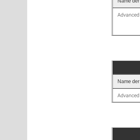
Name der 
Advanced
Name der 
Advanced 