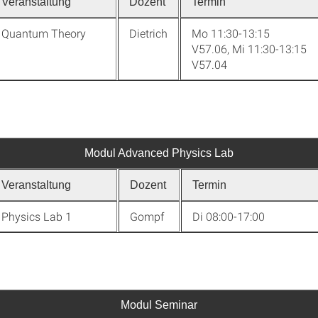
Veranstaltung
Dozent
Termin
 Quantum Theory
Dietrich
Mo 11:30-13:15
V57.06, Mi 11:30-13:15
V57.04
Modul Advanced Physics Lab
Veranstaltung
Dozent
Termin
Physics Lab 1
Gompf
Di 08:00-17:00
Modul Seminar