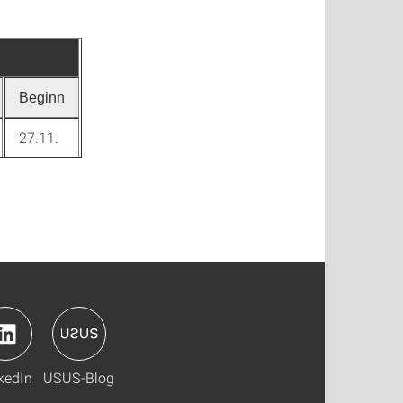
Beginn
27.11.
kedIn
USUS-Blog