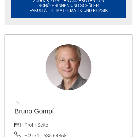
ZURÜCK ZU ALLEN ANGEBOTEN FÜR
SCHÜLERINNEN UND SCHÜLER
FAKULTÄT 8 - MATHEMATIK UND PHYSIK
Dr.
Bruno Gompf
Profil-Seite
+49 711 685 64868