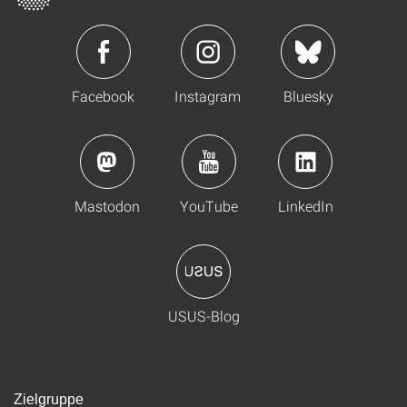
Facebook
Instagram
Bluesky
Mastodon
YouTube
LinkedIn
USUS-Blog
Zielgruppe