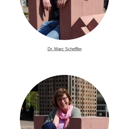
Dr. Marc Scheffler