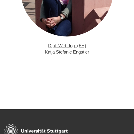
Dipl.-Wirt.-Ing. (FH)
Katja Stefanie Engstler