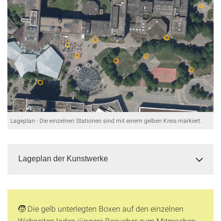
Lageplan - Die einzelnen Stationen sind mit einem gelben Kreis markiert.
Lageplan der Kunstwerke
🧒 Die gelb unterlegten Boxen auf den einzelnen
Webseiten laden jüngere Besucher zum Mitmachen