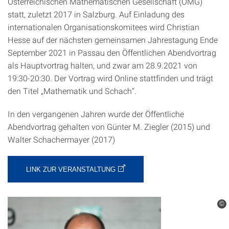
Österreichischen Mathematischen Gesellschaft (ÖMG)
statt, zuletzt 2017 in Salzburg. Auf Einladung des
internationalen Organisationskomitees wird Christian
Hesse auf der nächsten gemeinsamen Jahrestagung Ende
September 2021 in Passau den Öffentlichen Abendvortrag
als Hauptvortrag halten, und zwar am 28.9.2021 von
19:30-20:30. Der Vortrag wird Online stattfinden und trägt
den Titel „Mathematik und Schach“.
In den vergangenen Jahren wurde der Öffentliche
Abendvortrag gehalten von Günter M. Ziegler (2015) und
Walter Schachermayer (2017)
LINK ZUR VERANSTALTUNG
©