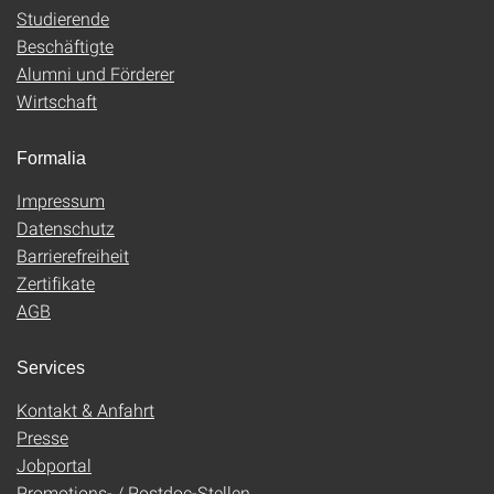
Studierende
Beschäftigte
Alumni und Förderer
Wirtschaft
Formalia
Impressum
Datenschutz
Barrierefreiheit
Zertifikate
AGB
Services
Kontakt & Anfahrt
Presse
Jobportal
Promotions- / Postdoc-Stellen