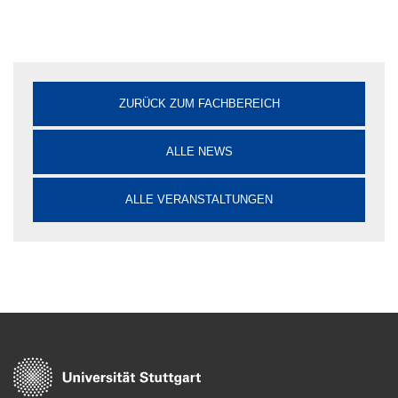
ZURÜCK ZUM FACHBEREICH
ALLE NEWS
ALLE VERANSTALTUNGEN