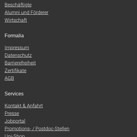
Beschäftigte
Alumni und Förderer
Wirtschaft
Formalia
Impressum
Datenschutz
Barrierefreiheit
Zertifikate
AGB
Services
Kontakt & Anfahrt
Presse
Jobportal
Promotions- / Postdoc-Stellen
Uni-Shop