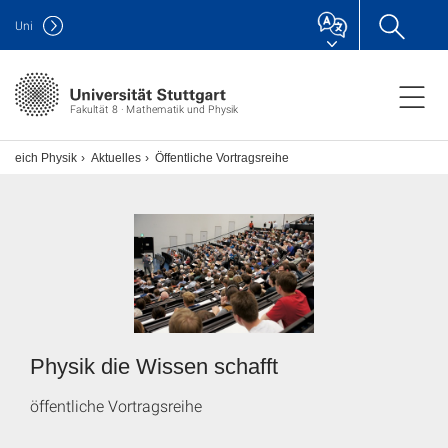
Uni
Fakultät 8 · Mathematik und Physik
ereich Physik
Aktuelles
Öffentliche Vortragsreihe
Physik die Wissen schafft
öffentliche Vortragsreihe